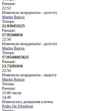
Раньше:
22:52
Изменили координаты - долготу
Marius Baicea
Теперь:
22.939453125
Раньше:
17.95166016
22:50
Изменили координаты - долготу
Marius Baicea
Теперь:
17.95166015625
Раньше:
13.73291016
22:50
Изменили координаты - широту
Marius Baicea
Теперь:
Раньше:
15:00 часов
14:40
Изменилась домашняя кличка
Pedro De Djordjoni
Теперь: