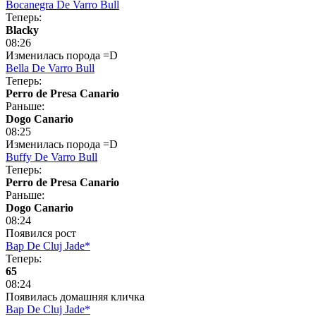
Bocanegra De Varro Bull
Теперь:
Blacky
08:26
Изменилась порода =D
Bella De Varro Bull
Теперь:
Perro de Presa Canario
Раньше:
Dogo Сanario
08:25
Изменилась порода =D
Buffy De Varro Bull
Теперь:
Perro de Presa Canario
Раньше:
Dogo Сanario
08:24
Появился рост
Bap De Cluj Jade*
Теперь:
65
08:24
Появилась домашняя кличка
Bap De Cluj Jade*