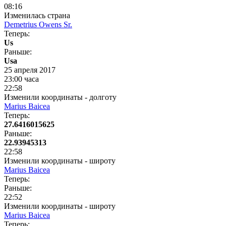
08:16
Изменилась страна
Demetrius Owens Sr.
Теперь:
Us
Раньше:
Usa
25 апреля 2017
23:00 часа
22:58
Изменили координаты - долготу
Marius Baicea
Теперь:
27.6416015625
Раньше:
22.93945313
22:58
Изменили координаты - широту
Marius Baicea
Теперь:
Раньше:
22:52
Изменили координаты - широту
Marius Baicea
Теперь: