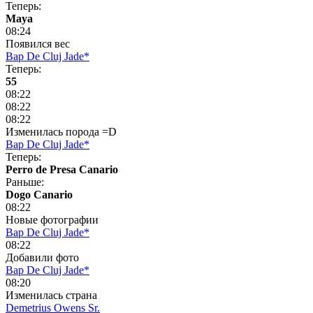
Теперь:
Maya
08:24
Появился вес
Bap De Cluj Jade*
Теперь:
55
08:22
08:22
08:22
Изменилась порода =D
Bap De Cluj Jade*
Теперь:
Perro de Presa Canario
Раньше:
Dogo Сanario
08:22
Новые фотографии
Bap De Cluj Jade*
08:22
Добавили фото
Bap De Cluj Jade*
08:20
Изменилась страна
Demetrius Owens Sr.