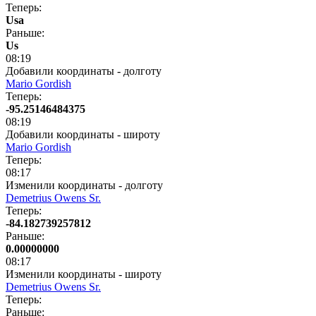
Теперь:
Usa
Раньше:
Us
08:19
Добавили координаты - долготу
Mario Gordish
Теперь:
-95.25146484375
08:19
Добавили координаты - широту
Mario Gordish
Теперь:
08:17
Изменили координаты - долготу
Demetrius Owens Sr.
Теперь:
-84.182739257812
Раньше:
0.00000000
08:17
Изменили координаты - широту
Demetrius Owens Sr.
Теперь:
Раньше: